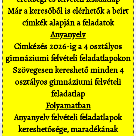
Már a keresőből is elérhetők a beírt
címkék alapján a feladatok
Anyanyelv
Címkézés 2026-ig a 4 osztályos
gimnáziumi felvételi feladatlapokon
Szövegesen kereshető minden 4
osztályos gimnáziumi felvételi
feladatlap
Folyamatban
Anyanyelv felvételi feladatlapok
kereshetősége, maradékának