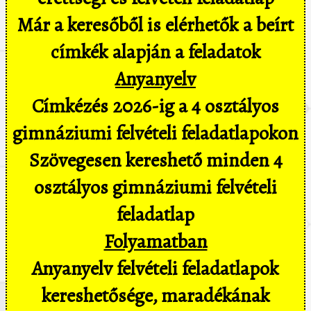
Már a keresőből is elérhetők a beírt
címkék alapján a feladatok
Anyanyelv
Címkézés 2026-ig a 4 osztályos
gimnáziumi felvételi feladatlapokon
Szövegesen kereshető minden 4
osztályos gimnáziumi felvételi
feladatlap
Folyamatban
Anyanyelv felvételi feladatlapok
kereshetősége, maradékának