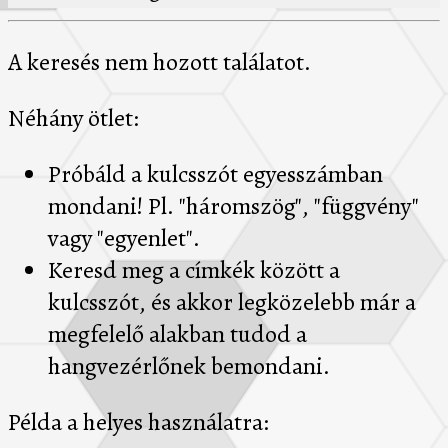
A keresés nem hozott találatot.
Néhány ötlet:
Próbáld a kulcsszót egyesszámban
mondani! Pl. "háromszög", "függvény"
vagy "egyenlet".
Keresd meg a címkék között a
kulcsszót, és akkor legközelebb már a
megfelelő alakban tudod a
hangvezérlőnek bemondani.
Példa a helyes használatra: