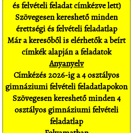
és felvételi feladat címkézve lett)
Szövegesen kereshető minden
érettségi és felvételi feladatlap
Már a keresőből is elérhetők a beírt
címkék alapján a feladatok
Anyanyelv
Címkézés 2026-ig a 4 osztályos
gimnáziumi felvételi feladatlapokon
Szövegesen kereshető minden 4
osztályos gimnáziumi felvételi
feladatlap
Folyamatban