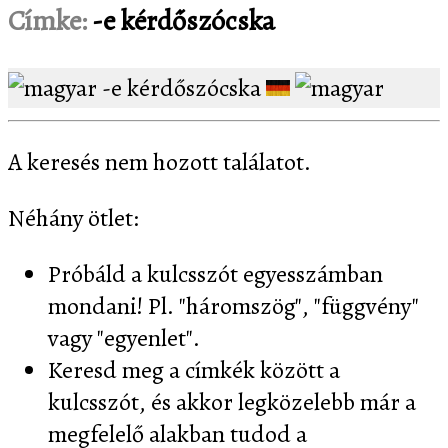
Címke:
-e kérdőszócska
-e kérdőszócska
A keresés nem hozott találatot.
Néhány ötlet:
Próbáld a kulcsszót egyesszámban
mondani! Pl. "háromszög", "függvény"
vagy "egyenlet".
Keresd meg a címkék között a
kulcsszót, és akkor legközelebb már a
megfelelő alakban tudod a