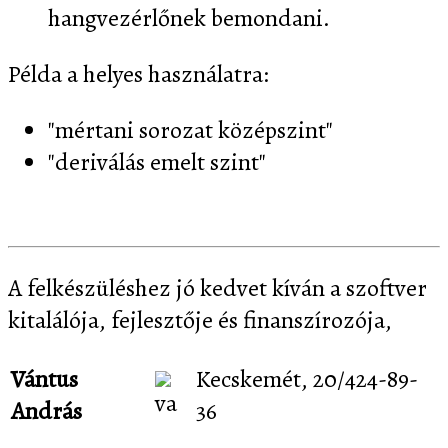
hangvezérlőnek bemondani.
Példa a helyes használatra:
"mértani sorozat középszint"
"deriválás emelt szint"
A felkészüléshez jó kedvet kíván a szoftver
kitalálója, fejlesztője és finanszírozója,
Vántus
Kecskemét, 20/424-89-
András
36