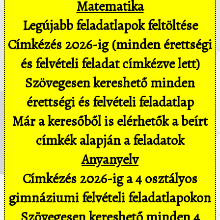
Matematika
Legújabb feladatlapok feltöltése
Címkézés 2026-ig (minden érettségi
és felvételi feladat címkézve lett)
Szövegesen kereshető minden
érettségi és felvételi feladatlap
Már a keresőből is elérhetők a beírt
címkék alapján a feladatok
Anyanyelv
Címkézés 2026-ig a 4 osztályos
gimnáziumi felvételi feladatlapokon
Szövegesen kereshető minden 4