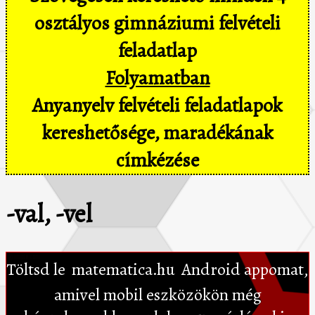
osztályos gimnáziumi felvételi
feladatlap
Folyamatban
Anyanyelv felvételi feladatlapok
kereshetősége, maradékának
címkézése
-val, -vel
Töltsd le
matematica.hu
Android appomat,
amivel mobil eszközökön még