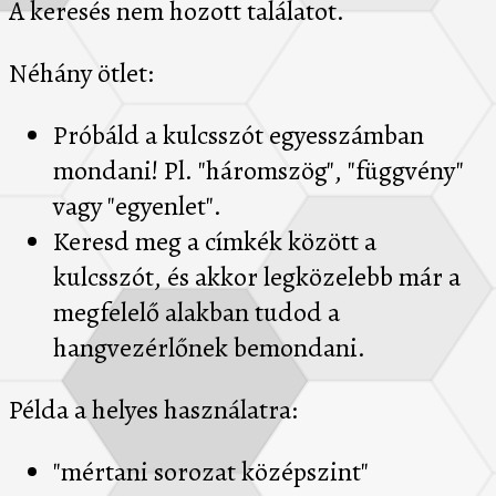
A keresés nem hozott találatot.
Néhány ötlet:
Próbáld a kulcsszót egyesszámban
mondani! Pl. "háromszög", "függvény"
vagy "egyenlet".
Keresd meg a címkék között a
kulcsszót, és akkor legközelebb már a
megfelelő alakban tudod a
hangvezérlőnek bemondani.
Példa a helyes használatra:
"mértani sorozat középszint"