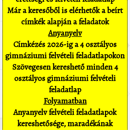
Már a keresőből is elérhetők a beírt
címkék alapján a feladatok
Anyanyelv
Címkézés 2026-ig a 4 osztályos
gimnáziumi felvételi feladatlapokon
Szövegesen kereshető minden 4
osztályos gimnáziumi felvételi
feladatlap
Folyamatban
Anyanyelv felvételi feladatlapok
kereshetősége, maradékának