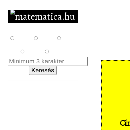
F10
F12
F14
E18
K18
Kezdőlap
Letöltés
Feladatsorok
Cím