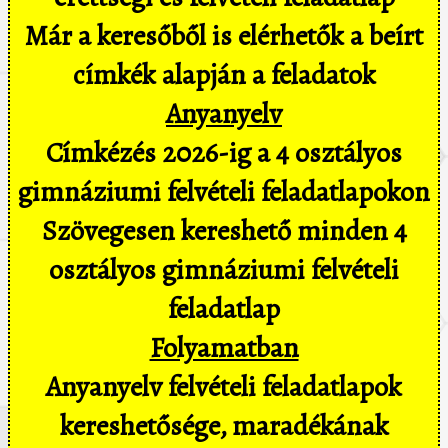
Már a keresőből is elérhetők a beírt
címkék alapján a feladatok
Anyanyelv
Címkézés 2026-ig a 4 osztályos
gimnáziumi felvételi feladatlapokon
Szövegesen kereshető minden 4
osztályos gimnáziumi felvételi
feladatlap
Folyamatban
Anyanyelv felvételi feladatlapok
kereshetősége, maradékának