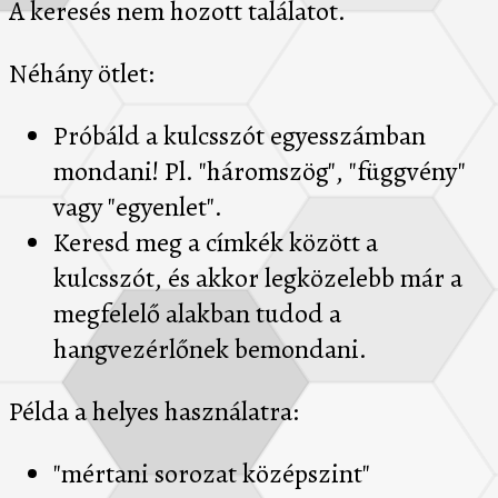
A keresés nem hozott találatot.
Néhány ötlet:
Próbáld a kulcsszót egyesszámban
mondani! Pl. "háromszög", "függvény"
vagy "egyenlet".
Keresd meg a címkék között a
kulcsszót, és akkor legközelebb már a
megfelelő alakban tudod a
hangvezérlőnek bemondani.
Példa a helyes használatra:
"mértani sorozat középszint"