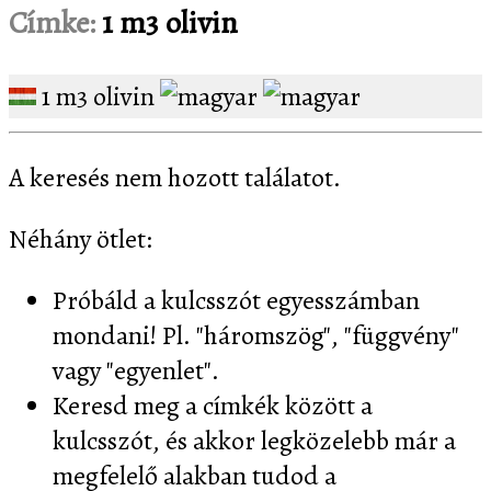
Címke:
1 m3 olivin
1 m3 olivin
A keresés nem hozott találatot.
Néhány ötlet:
Próbáld a kulcsszót egyesszámban
mondani! Pl. "háromszög", "függvény"
vagy "egyenlet".
Keresd meg a címkék között a
kulcsszót, és akkor legközelebb már a
megfelelő alakban tudod a