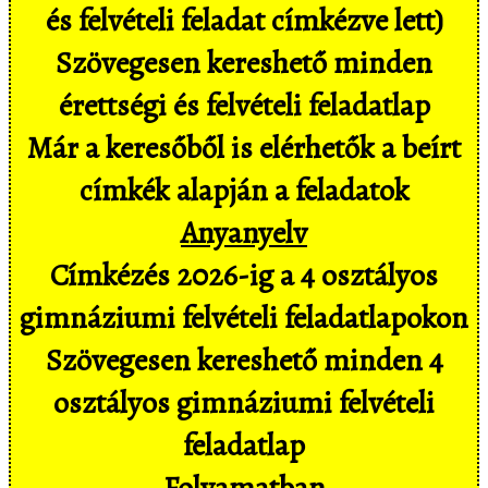
és felvételi feladat címkézve lett)
Szövegesen kereshető minden
érettségi és felvételi feladatlap
Már a keresőből is elérhetők a beírt
címkék alapján a feladatok
Anyanyelv
Címkézés 2026-ig a 4 osztályos
gimnáziumi felvételi feladatlapokon
Szövegesen kereshető minden 4
osztályos gimnáziumi felvételi
feladatlap
Folyamatban