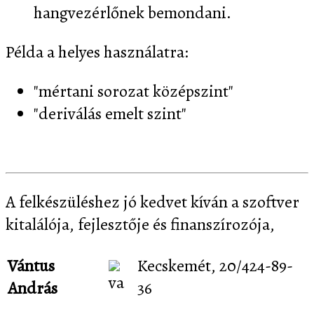
hangvezérlőnek bemondani.
Példa a helyes használatra:
"mértani sorozat középszint"
"deriválás emelt szint"
A felkészüléshez jó kedvet kíván a szoftver
kitalálója, fejlesztője és finanszírozója,
Vántus
Kecskemét, 20/424-89-
András
36