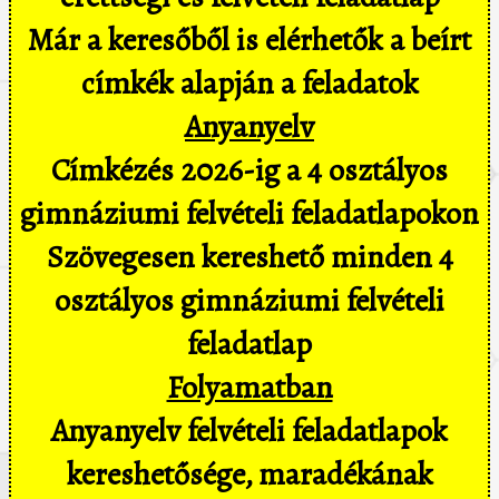
Már a keresőből is elérhetők a beírt
címkék alapján a feladatok
Anyanyelv
Címkézés 2026-ig a 4 osztályos
gimnáziumi felvételi feladatlapokon
Szövegesen kereshető minden 4
osztályos gimnáziumi felvételi
feladatlap
Folyamatban
Anyanyelv felvételi feladatlapok
kereshetősége, maradékának