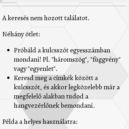
A keresés nem hozott találatot.
Néhány ötlet:
Próbáld a kulcsszót egyesszámban
mondani! Pl. "háromszög", "függvény"
vagy "egyenlet".
Keresd meg a címkék között a
kulcsszót, és akkor legközelebb már a
megfelelő alakban tudod a
hangvezérlőnek bemondani.
Példa a helyes használatra: