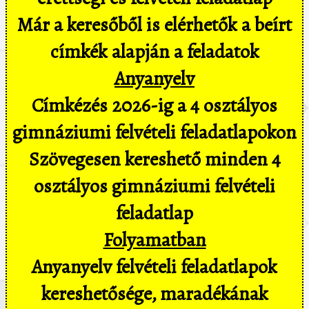
Már a keresőből is elérhetők a beírt
címkék alapján a feladatok
Anyanyelv
Címkézés 2026-ig a 4 osztályos
gimnáziumi felvételi feladatlapokon
Szövegesen kereshető minden 4
osztályos gimnáziumi felvételi
feladatlap
Folyamatban
Anyanyelv felvételi feladatlapok
kereshetősége, maradékának