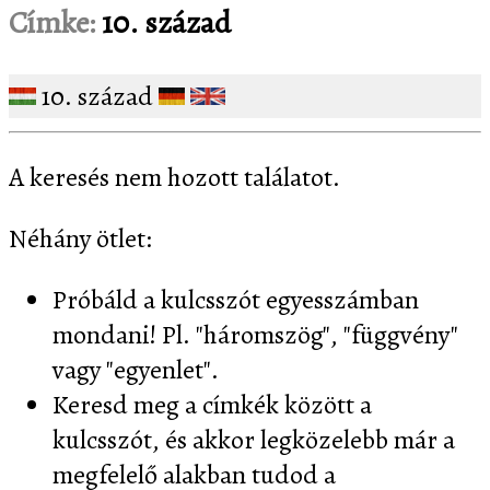
Címke:
10. század
10. század
A keresés nem hozott találatot.
Néhány ötlet:
Próbáld a kulcsszót egyesszámban
mondani! Pl. "háromszög", "függvény"
vagy "egyenlet".
Keresd meg a címkék között a
kulcsszót, és akkor legközelebb már a
megfelelő alakban tudod a