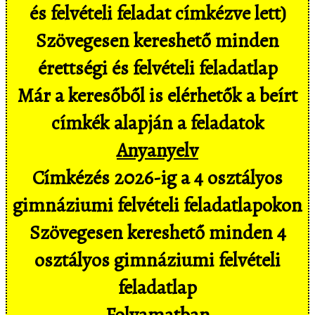
és felvételi feladat címkézve lett)
Szövegesen kereshető minden
érettségi és felvételi feladatlap
Már a keresőből is elérhetők a beírt
címkék alapján a feladatok
Anyanyelv
Címkézés 2026-ig a 4 osztályos
gimnáziumi felvételi feladatlapokon
Szövegesen kereshető minden 4
osztályos gimnáziumi felvételi
feladatlap
Folyamatban