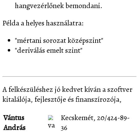
hangvezérlőnek bemondani.
Példa a helyes használatra:
"mértani sorozat középszint"
"deriválás emelt szint"
A felkészüléshez jó kedvet kíván a szoftver
kitalálója, fejlesztője és finanszírozója,
Vántus
Kecskemét, 20/424-89-
András
36