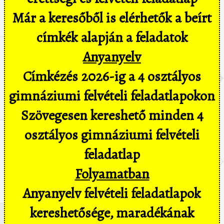
Már a keresőből is elérhetők a beírt
címkék alapján a feladatok
Anyanyelv
Címkézés 2026-ig a 4 osztályos
gimnáziumi felvételi feladatlapokon
Szövegesen kereshető minden 4
osztályos gimnáziumi felvételi
feladatlap
Folyamatban
Anyanyelv felvételi feladatlapok
kereshetősége, maradékának