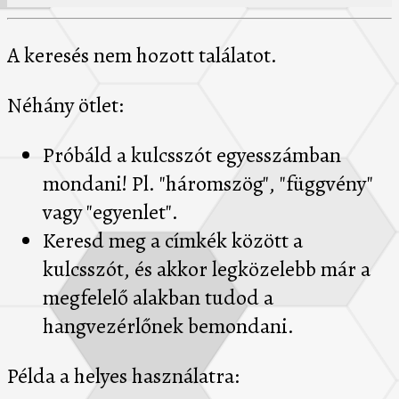
A keresés nem hozott találatot.
Néhány ötlet:
Próbáld a kulcsszót egyesszámban
mondani! Pl. "háromszög", "függvény"
vagy "egyenlet".
Keresd meg a címkék között a
kulcsszót, és akkor legközelebb már a
megfelelő alakban tudod a
hangvezérlőnek bemondani.
Példa a helyes használatra: