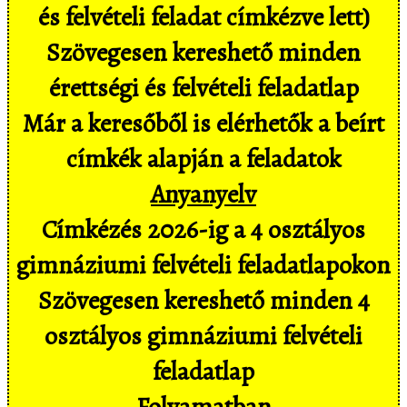
és felvételi feladat címkézve lett)
Szövegesen kereshető minden
érettségi és felvételi feladatlap
Már a keresőből is elérhetők a beírt
címkék alapján a feladatok
Anyanyelv
Címkézés 2026-ig a 4 osztályos
gimnáziumi felvételi feladatlapokon
Szövegesen kereshető minden 4
osztályos gimnáziumi felvételi
feladatlap
Folyamatban