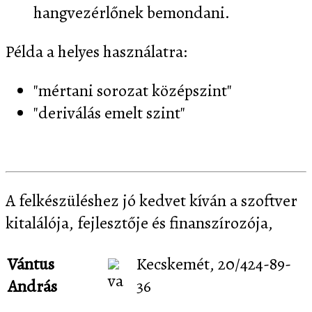
hangvezérlőnek bemondani.
Példa a helyes használatra:
"mértani sorozat középszint"
"deriválás emelt szint"
A felkészüléshez jó kedvet kíván a szoftver
kitalálója, fejlesztője és finanszírozója,
Vántus
Kecskemét, 20/424-89-
András
36