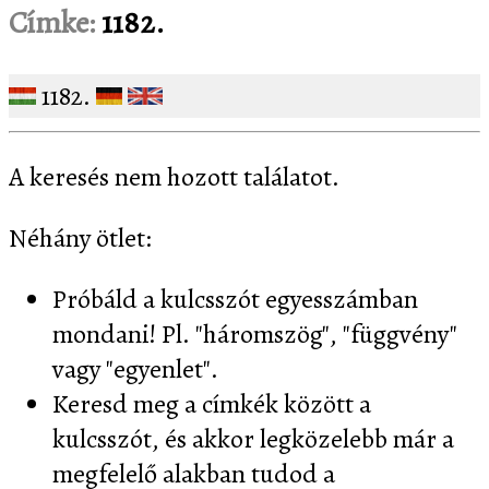
Címke:
1182.
1182.
A keresés nem hozott találatot.
Néhány ötlet:
Próbáld a kulcsszót egyesszámban
mondani! Pl. "háromszög", "függvény"
vagy "egyenlet".
Keresd meg a címkék között a
kulcsszót, és akkor legközelebb már a
megfelelő alakban tudod a