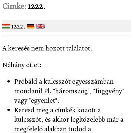
Címke:
1222.
1222.
A keresés nem hozott találatot.
Néhány ötlet:
Próbáld a kulcsszót egyesszámban
mondani! Pl. "háromszög", "függvény"
vagy "egyenlet".
Keresd meg a címkék között a
kulcsszót, és akkor legközelebb már a
megfelelő alakban tudod a