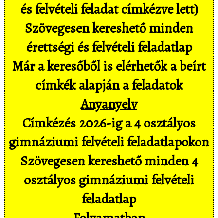
és felvételi feladat címkézve lett)
Szövegesen kereshető minden
érettségi és felvételi feladatlap
Már a keresőből is elérhetők a beírt
címkék alapján a feladatok
Anyanyelv
Címkézés 2026-ig a 4 osztályos
gimnáziumi felvételi feladatlapokon
Szövegesen kereshető minden 4
osztályos gimnáziumi felvételi
feladatlap
Folyamatban