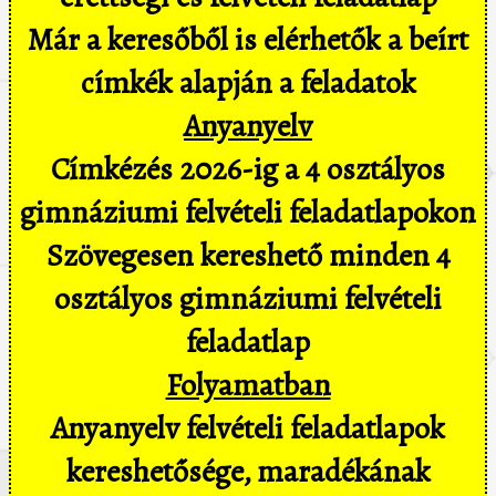
Már a keresőből is elérhetők a beírt
címkék alapján a feladatok
Anyanyelv
Címkézés 2026-ig a 4 osztályos
gimnáziumi felvételi feladatlapokon
Szövegesen kereshető minden 4
osztályos gimnáziumi felvételi
feladatlap
Folyamatban
Anyanyelv felvételi feladatlapok
kereshetősége, maradékának