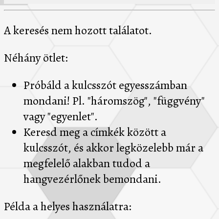
A keresés nem hozott találatot.
Néhány ötlet:
Próbáld a kulcsszót egyesszámban
mondani! Pl. "háromszög", "függvény"
vagy "egyenlet".
Keresd meg a címkék között a
kulcsszót, és akkor legközelebb már a
megfelelő alakban tudod a
hangvezérlőnek bemondani.
Példa a helyes használatra: