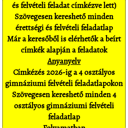
és felvételi feladat címkézve lett)
Szövegesen kereshető minden
érettségi és felvételi feladatlap
Már a keresőből is elérhetők a beírt
címkék alapján a feladatok
Anyanyelv
Címkézés 2026-ig a 4 osztályos
gimnáziumi felvételi feladatlapokon
Szövegesen kereshető minden 4
osztályos gimnáziumi felvételi
feladatlap
Folyamatban