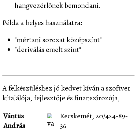
hangvezérlőnek bemondani.
Példa a helyes használatra:
"mértani sorozat középszint"
"deriválás emelt szint"
A felkészüléshez jó kedvet kíván a szoftver
kitalálója, fejlesztője és finanszírozója,
Vántus
Kecskemét, 20/424-89-
András
36