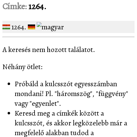
Címke:
1264.
1264.
A keresés nem hozott találatot.
Néhány ötlet:
Próbáld a kulcsszót egyesszámban
mondani! Pl. "háromszög", "függvény"
vagy "egyenlet".
Keresd meg a címkék között a
kulcsszót, és akkor legközelebb már a
megfelelő alakban tudod a