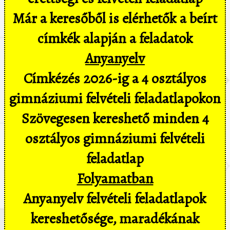
Már a keresőből is elérhetők a beírt
címkék alapján a feladatok
Anyanyelv
Címkézés 2026-ig a 4 osztályos
gimnáziumi felvételi feladatlapokon
Szövegesen kereshető minden 4
osztályos gimnáziumi felvételi
feladatlap
Folyamatban
Anyanyelv felvételi feladatlapok
kereshetősége, maradékának