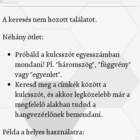
A keresés nem hozott találatot.
Néhány ötlet:
Próbáld a kulcsszót egyesszámban
mondani! Pl. "háromszög", "függvény"
vagy "egyenlet".
Keresd meg a címkék között a
kulcsszót, és akkor legközelebb már a
megfelelő alakban tudod a
hangvezérlőnek bemondani.
Példa a helyes használatra: