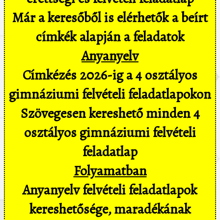
Már a keresőből is elérhetők a beírt
címkék alapján a feladatok
Anyanyelv
Címkézés 2026-ig a 4 osztályos
gimnáziumi felvételi feladatlapokon
Szövegesen kereshető minden 4
osztályos gimnáziumi felvételi
feladatlap
Folyamatban
Anyanyelv felvételi feladatlapok
kereshetősége, maradékának