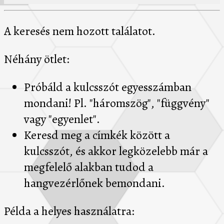
A keresés nem hozott találatot.
Néhány ötlet:
Próbáld a kulcsszót egyesszámban
mondani! Pl. "háromszög", "függvény"
vagy "egyenlet".
Keresd meg a címkék között a
kulcsszót, és akkor legközelebb már a
megfelelő alakban tudod a
hangvezérlőnek bemondani.
Példa a helyes használatra: