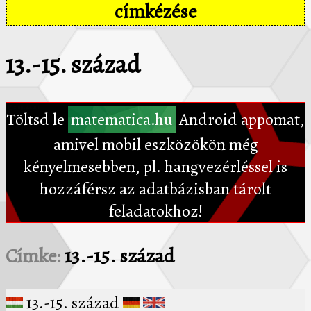
címkézése
13.-15. század
Töltsd le
matematica.hu
Android appomat,
amivel mobil eszközökön még
kényelmesebben, pl. hangvezérléssel is
hozzáférsz az adatbázisban tárolt
feladatokhoz!
Címke:
13.-15. század
13.-15. század