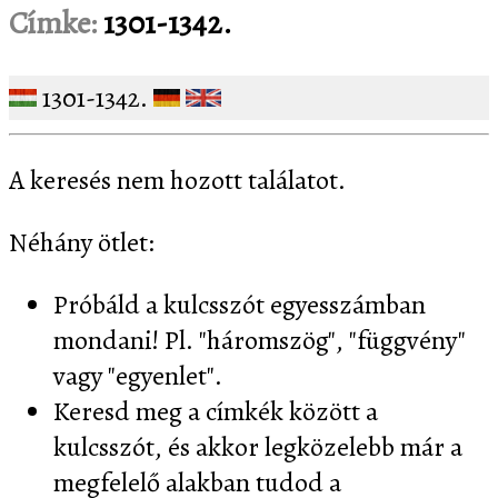
Címke:
1301-1342.
1301-1342.
A keresés nem hozott találatot.
Néhány ötlet:
Próbáld a kulcsszót egyesszámban
mondani! Pl. "háromszög", "függvény"
vagy "egyenlet".
Keresd meg a címkék között a
kulcsszót, és akkor legközelebb már a
megfelelő alakban tudod a