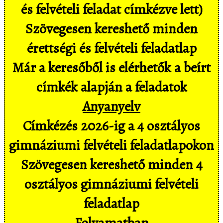
és felvételi feladat címkézve lett)
Szövegesen kereshető minden
érettségi és felvételi feladatlap
Már a keresőből is elérhetők a beírt
címkék alapján a feladatok
Anyanyelv
Címkézés 2026-ig a 4 osztályos
gimnáziumi felvételi feladatlapokon
Szövegesen kereshető minden 4
osztályos gimnáziumi felvételi
feladatlap
Folyamatban