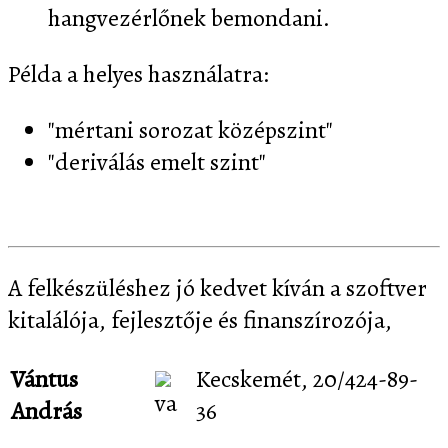
hangvezérlőnek bemondani.
Példa a helyes használatra:
"mértani sorozat középszint"
"deriválás emelt szint"
A felkészüléshez jó kedvet kíván a szoftver
kitalálója, fejlesztője és finanszírozója,
Vántus
Kecskemét, 20/424-89-
András
36