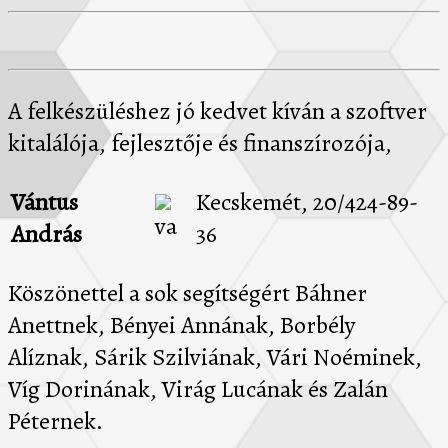
A felkészüléshez jó kedvet kíván a szoftver
kitalálója, fejlesztője és finanszírozója,
Vántus
Kecskemét, 20/424-89-
András
36
Köszönettel a sok segítségért Báhner
Anettnek, Bényei Annának, Borbély
Alíznak, Sárik Szilviának, Vári Noéminek,
Víg Dorinának, Virág Lucának és Zalán
Péternek.