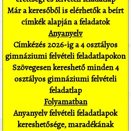
Már a keresőből is elérhetők a beírt
címkék alapján a feladatok
Anyanyelv
Címkézés 2026-ig a 4 osztályos
gimnáziumi felvételi feladatlapokon
Szövegesen kereshető minden 4
osztályos gimnáziumi felvételi
feladatlap
Folyamatban
Anyanyelv felvételi feladatlapok
kereshetősége, maradékának