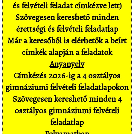
és felvételi feladat címkézve lett)
Szövegesen kereshető minden
érettségi és felvételi feladatlap
Már a keresőből is elérhetők a beírt
címkék alapján a feladatok
Anyanyelv
Címkézés 2026-ig a 4 osztályos
gimnáziumi felvételi feladatlapokon
Szövegesen kereshető minden 4
osztályos gimnáziumi felvételi
feladatlap
Folyamatban