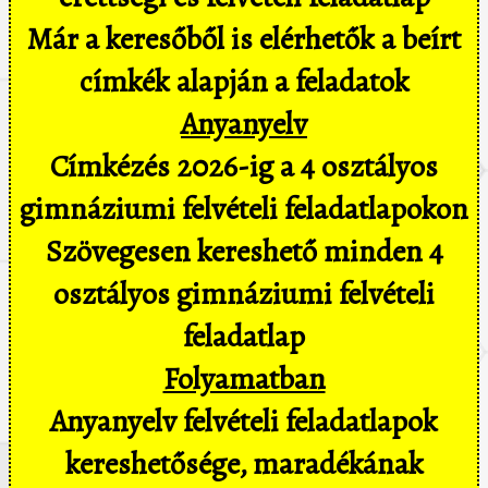
Már a keresőből is elérhetők a beírt
címkék alapján a feladatok
Anyanyelv
Címkézés 2026-ig a 4 osztályos
gimnáziumi felvételi feladatlapokon
Szövegesen kereshető minden 4
osztályos gimnáziumi felvételi
feladatlap
Folyamatban
Anyanyelv felvételi feladatlapok
kereshetősége, maradékának