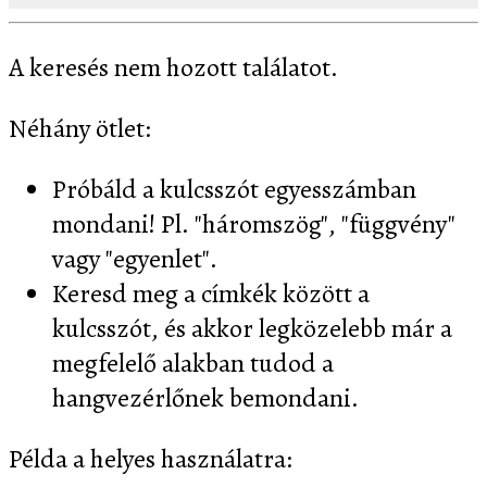
A keresés nem hozott találatot.
Néhány ötlet:
Próbáld a kulcsszót egyesszámban
mondani! Pl. "háromszög", "függvény"
vagy "egyenlet".
Keresd meg a címkék között a
kulcsszót, és akkor legközelebb már a
megfelelő alakban tudod a
hangvezérlőnek bemondani.
Példa a helyes használatra: