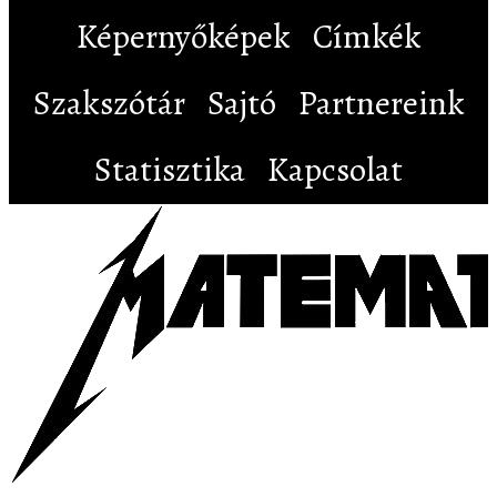
Képernyőképek
Címkék
Szakszótár
Sajtó
Partnereink
Statisztika
Kapcsolat