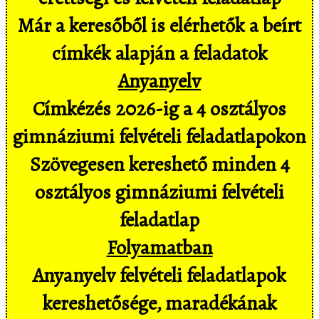
Már a keresőből is elérhetők a beírt
címkék alapján a feladatok
Anyanyelv
Címkézés 2026-ig a 4 osztályos
gimnáziumi felvételi feladatlapokon
Szövegesen kereshető minden 4
osztályos gimnáziumi felvételi
feladatlap
Folyamatban
Anyanyelv felvételi feladatlapok
kereshetősége, maradékának