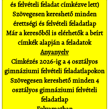
és felvételi feladat címkézve lett)
Szövegesen kereshető minden
érettségi és felvételi feladatlap
Már a keresőből is elérhetők a beírt
címkék alapján a feladatok
Anyanyelv
Címkézés 2026-ig a 4 osztályos
gimnáziumi felvételi feladatlapokon
Szövegesen kereshető minden 4
osztályos gimnáziumi felvételi
feladatlap
Folyamatban