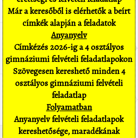
Már a keresőből is elérhetők a beírt
címkék alapján a feladatok
Anyanyelv
Címkézés 2026-ig a 4 osztályos
gimnáziumi felvételi feladatlapokon
Szövegesen kereshető minden 4
osztályos gimnáziumi felvételi
feladatlap
Folyamatban
Anyanyelv felvételi feladatlapok
kereshetősége, maradékának