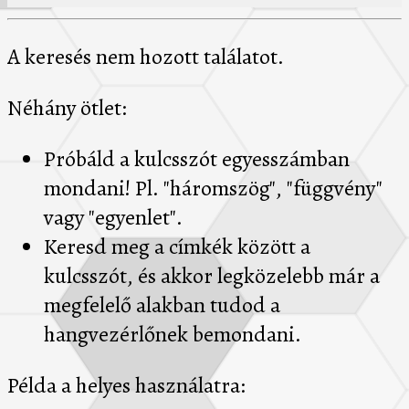
A keresés nem hozott találatot.
Néhány ötlet:
Próbáld a kulcsszót egyesszámban
mondani! Pl. "háromszög", "függvény"
vagy "egyenlet".
Keresd meg a címkék között a
kulcsszót, és akkor legközelebb már a
megfelelő alakban tudod a
hangvezérlőnek bemondani.
Példa a helyes használatra: