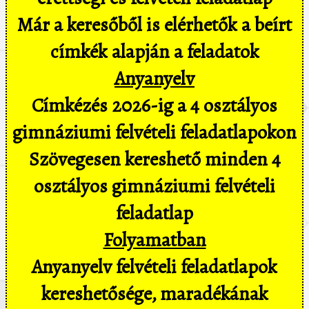
Már a keresőből is elérhetők a beírt
címkék alapján a feladatok
Anyanyelv
Címkézés 2026-ig a 4 osztályos
gimnáziumi felvételi feladatlapokon
Szövegesen kereshető minden 4
osztályos gimnáziumi felvételi
feladatlap
Folyamatban
Anyanyelv felvételi feladatlapok
kereshetősége, maradékának