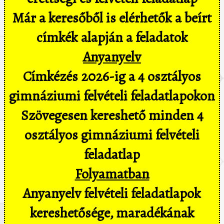
Már a keresőből is elérhetők a beírt
címkék alapján a feladatok
Anyanyelv
Címkézés 2026-ig a 4 osztályos
gimnáziumi felvételi feladatlapokon
Szövegesen kereshető minden 4
osztályos gimnáziumi felvételi
feladatlap
Folyamatban
Anyanyelv felvételi feladatlapok
kereshetősége, maradékának