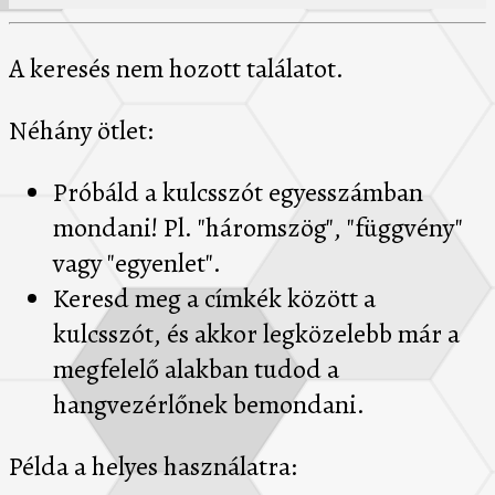
A keresés nem hozott találatot.
Néhány ötlet:
Próbáld a kulcsszót egyesszámban
mondani! Pl. "háromszög", "függvény"
vagy "egyenlet".
Keresd meg a címkék között a
kulcsszót, és akkor legközelebb már a
megfelelő alakban tudod a
hangvezérlőnek bemondani.
Példa a helyes használatra: