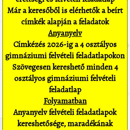
Már a keresőből is elérhetők a beírt
címkék alapján a feladatok
Anyanyelv
Címkézés 2026-ig a 4 osztályos
gimnáziumi felvételi feladatlapokon
Szövegesen kereshető minden 4
osztályos gimnáziumi felvételi
feladatlap
Folyamatban
Anyanyelv felvételi feladatlapok
kereshetősége, maradékának