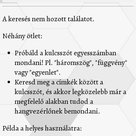
A keresés nem hozott találatot.
Néhány ötlet:
Próbáld a kulcsszót egyesszámban
mondani! Pl. "háromszög", "függvény"
vagy "egyenlet".
Keresd meg a címkék között a
kulcsszót, és akkor legközelebb már a
megfelelő alakban tudod a
hangvezérlőnek bemondani.
Példa a helyes használatra: