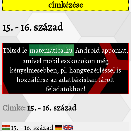
címkézése
15. - 16. század
Töltsd le
matematica.hu
Android appomat,
amivel mobil eszközökön még
kényelmesebben, pl. hangvezérléssel is
hozzáférsz az adatbázisban tárolt
feladatokhoz!
Címke:
15. - 16. század
15. - 16. század