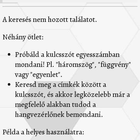
A keresés nem hozott találatot.
Néhány ötlet:
Próbáld a kulcsszót egyesszámban
mondani! Pl. "háromszög", "függvény"
vagy "egyenlet".
Keresd meg a címkék között a
kulcsszót, és akkor legközelebb már a
megfelelő alakban tudod a
hangvezérlőnek bemondani.
Példa a helyes használatra: