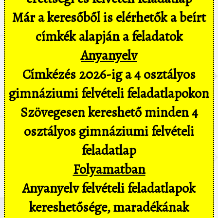
Már a keresőből is elérhetők a beírt
címkék alapján a feladatok
Anyanyelv
Címkézés 2026-ig a 4 osztályos
gimnáziumi felvételi feladatlapokon
Szövegesen kereshető minden 4
osztályos gimnáziumi felvételi
feladatlap
Folyamatban
Anyanyelv felvételi feladatlapok
kereshetősége, maradékának