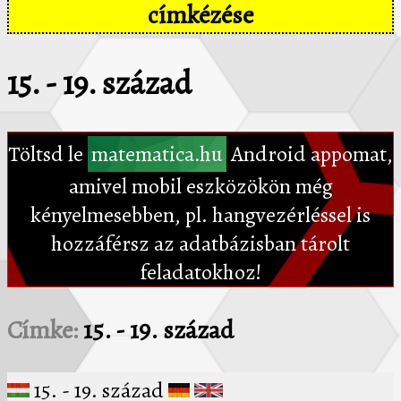
címkézése
15. - 19. század
Töltsd le
matematica.hu
Android appomat,
amivel mobil eszközökön még
kényelmesebben, pl. hangvezérléssel is
hozzáférsz az adatbázisban tárolt
feladatokhoz!
Címke:
15. - 19. század
15. - 19. század