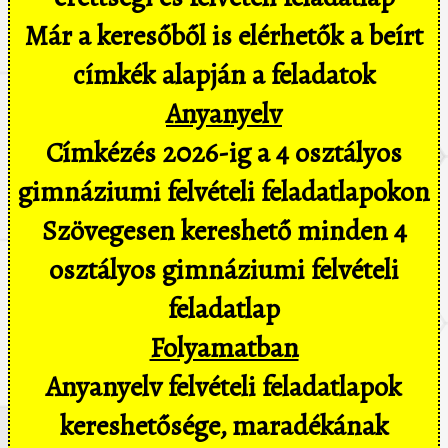
Már a keresőből is elérhetők a beírt
címkék alapján a feladatok
Anyanyelv
Címkézés 2026-ig a 4 osztályos
gimnáziumi felvételi feladatlapokon
Szövegesen kereshető minden 4
osztályos gimnáziumi felvételi
feladatlap
Folyamatban
Anyanyelv felvételi feladatlapok
kereshetősége, maradékának