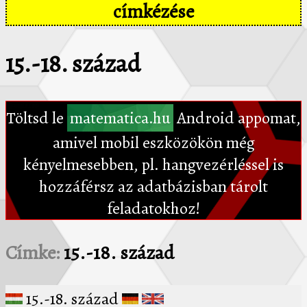
címkézése
15.-18. század
Töltsd le
matematica.hu
Android appomat,
amivel mobil eszközökön még
kényelmesebben, pl. hangvezérléssel is
hozzáférsz az adatbázisban tárolt
feladatokhoz!
Címke:
15.-18. század
15.-18. század