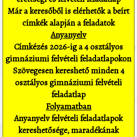
Már a keresőből is elérhetők a beírt
címkék alapján a feladatok
Anyanyelv
Címkézés 2026-ig a 4 osztályos
gimnáziumi felvételi feladatlapokon
Szövegesen kereshető minden 4
osztályos gimnáziumi felvételi
feladatlap
Folyamatban
Anyanyelv felvételi feladatlapok
kereshetősége, maradékának