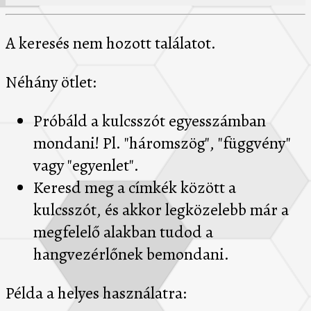
A keresés nem hozott találatot.
Néhány ötlet:
Próbáld a kulcsszót egyesszámban
mondani! Pl. "háromszög", "függvény"
vagy "egyenlet".
Keresd meg a címkék között a
kulcsszót, és akkor legközelebb már a
megfelelő alakban tudod a
hangvezérlőnek bemondani.
Példa a helyes használatra: