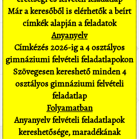
Már a keresőből is elérhetők a beírt
címkék alapján a feladatok
Anyanyelv
Címkézés 2026-ig a 4 osztályos
gimnáziumi felvételi feladatlapokon
Szövegesen kereshető minden 4
osztályos gimnáziumi felvételi
feladatlap
Folyamatban
Anyanyelv felvételi feladatlapok
kereshetősége, maradékának