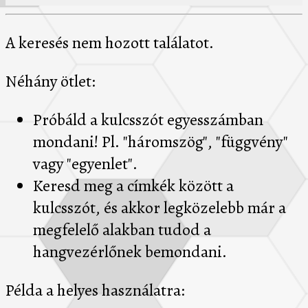
A keresés nem hozott találatot.
Néhány ötlet:
Próbáld a kulcsszót egyesszámban
mondani! Pl. "háromszög", "függvény"
vagy "egyenlet".
Keresd meg a címkék között a
kulcsszót, és akkor legközelebb már a
megfelelő alakban tudod a
hangvezérlőnek bemondani.
Példa a helyes használatra: