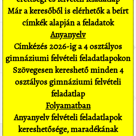
Már a keresőből is elérhetők a beírt
címkék alapján a feladatok
Anyanyelv
Címkézés 2026-ig a 4 osztályos
gimnáziumi felvételi feladatlapokon
Szövegesen kereshető minden 4
osztályos gimnáziumi felvételi
feladatlap
Folyamatban
Anyanyelv felvételi feladatlapok
kereshetősége, maradékának