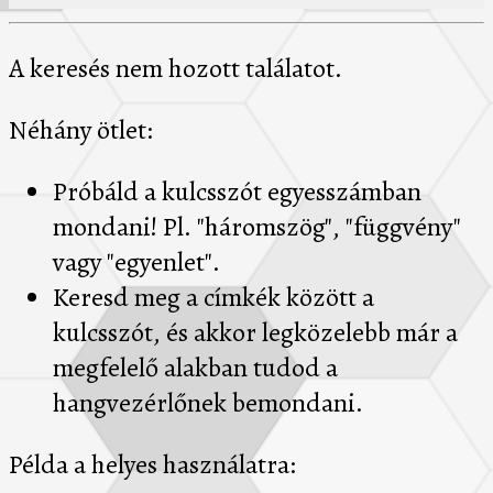
A keresés nem hozott találatot.
Néhány ötlet:
Próbáld a kulcsszót egyesszámban
mondani! Pl. "háromszög", "függvény"
vagy "egyenlet".
Keresd meg a címkék között a
kulcsszót, és akkor legközelebb már a
megfelelő alakban tudod a
hangvezérlőnek bemondani.
Példa a helyes használatra: