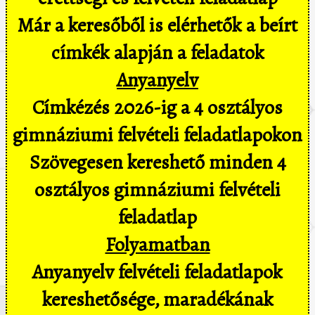
Már a keresőből is elérhetők a beírt
címkék alapján a feladatok
Anyanyelv
Címkézés 2026-ig a 4 osztályos
gimnáziumi felvételi feladatlapokon
Szövegesen kereshető minden 4
osztályos gimnáziumi felvételi
feladatlap
Folyamatban
Anyanyelv felvételi feladatlapok
kereshetősége, maradékának