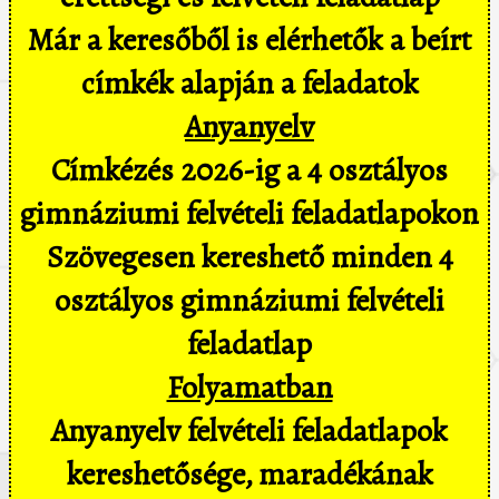
Már a keresőből is elérhetők a beírt
címkék alapján a feladatok
Anyanyelv
Címkézés 2026-ig a 4 osztályos
gimnáziumi felvételi feladatlapokon
Szövegesen kereshető minden 4
osztályos gimnáziumi felvételi
feladatlap
Folyamatban
Anyanyelv felvételi feladatlapok
kereshetősége, maradékának