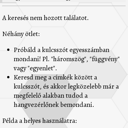
A keresés nem hozott találatot.
Néhány ötlet:
Próbáld a kulcsszót egyesszámban
mondani! Pl. "háromszög", "függvény"
vagy "egyenlet".
Keresd meg a címkék között a
kulcsszót, és akkor legközelebb már a
megfelelő alakban tudod a
hangvezérlőnek bemondani.
Példa a helyes használatra: