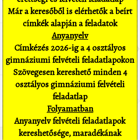
Már a keresőből is elérhetők a beírt
címkék alapján a feladatok
Anyanyelv
Címkézés 2026-ig a 4 osztályos
gimnáziumi felvételi feladatlapokon
Szövegesen kereshető minden 4
osztályos gimnáziumi felvételi
feladatlap
Folyamatban
Anyanyelv felvételi feladatlapok
kereshetősége, maradékának