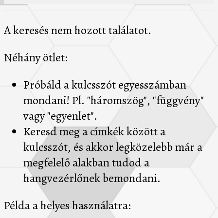
A keresés nem hozott találatot.
Néhány ötlet:
Próbáld a kulcsszót egyesszámban
mondani! Pl. "háromszög", "függvény"
vagy "egyenlet".
Keresd meg a címkék között a
kulcsszót, és akkor legközelebb már a
megfelelő alakban tudod a
hangvezérlőnek bemondani.
Példa a helyes használatra: