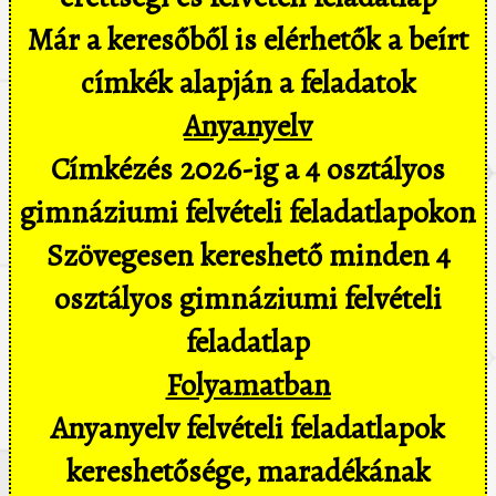
Már a keresőből is elérhetők a beírt
címkék alapján a feladatok
Anyanyelv
Címkézés 2026-ig a 4 osztályos
gimnáziumi felvételi feladatlapokon
Szövegesen kereshető minden 4
osztályos gimnáziumi felvételi
feladatlap
Folyamatban
Anyanyelv felvételi feladatlapok
kereshetősége, maradékának