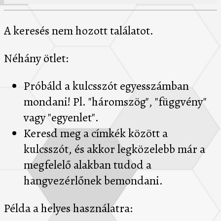
A keresés nem hozott találatot.
Néhány ötlet:
Próbáld a kulcsszót egyesszámban
mondani! Pl. "háromszög", "függvény"
vagy "egyenlet".
Keresd meg a címkék között a
kulcsszót, és akkor legközelebb már a
megfelelő alakban tudod a
hangvezérlőnek bemondani.
Példa a helyes használatra: