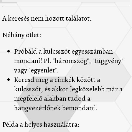
A keresés nem hozott találatot.
Néhány ötlet:
Próbáld a kulcsszót egyesszámban
mondani! Pl. "háromszög", "függvény"
vagy "egyenlet".
Keresd meg a címkék között a
kulcsszót, és akkor legközelebb már a
megfelelő alakban tudod a
hangvezérlőnek bemondani.
Példa a helyes használatra: