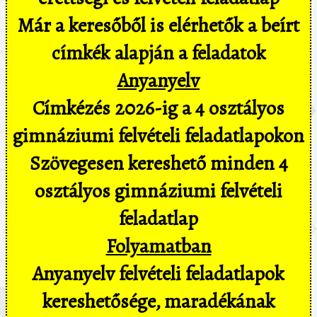
Már a keresőből is elérhetők a beírt
címkék alapján a feladatok
Anyanyelv
Címkézés 2026-ig a 4 osztályos
gimnáziumi felvételi feladatlapokon
Szövegesen kereshető minden 4
osztályos gimnáziumi felvételi
feladatlap
Folyamatban
Anyanyelv felvételi feladatlapok
kereshetősége, maradékának