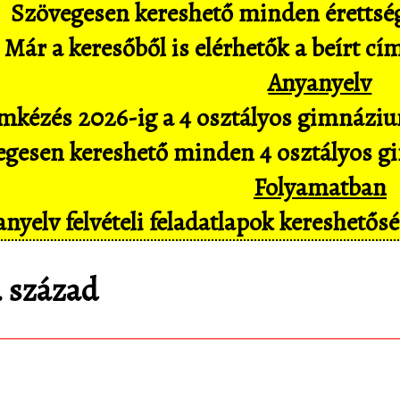
Szövegesen kereshető minden érettségi 
Már a keresőből is elérhetők a beírt cí
Anyanyelv
mkézés 2026-ig a 4 osztályos gimnázium
gesen kereshető minden 4 osztályos gim
Folyamatban
nyelv felvételi feladatlapok kereshető
9. század
matematica.hu
Android appomat, amivel mob
pl. hangvezérléssel is hozzáférsz az adatbáz