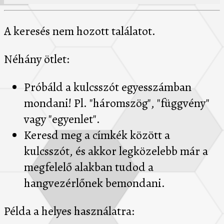
A keresés nem hozott találatot.
Néhány ötlet:
Próbáld a kulcsszót egyesszámban
mondani! Pl. "háromszög", "függvény"
vagy "egyenlet".
Keresd meg a címkék között a
kulcsszót, és akkor legközelebb már a
megfelelő alakban tudod a
hangvezérlőnek bemondani.
Példa a helyes használatra: