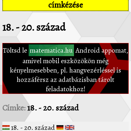
címkézése
18. - 20. század
Töltsd le
matematica.hu
Android appomat,
amivel mobil eszközökön még
kényelmesebben, pl. hangvezérléssel is
hozzáférsz az adatbázisban tárolt
feladatokhoz!
Címke:
18. - 20. század
18. - 20. század