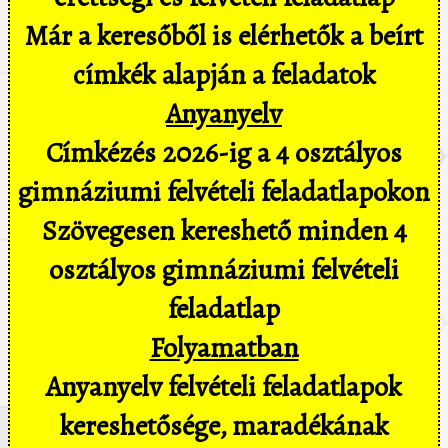
Már a keresőből is elérhetők a beírt
címkék alapján a feladatok
Anyanyelv
Címkézés 2026-ig a 4 osztályos
gimnáziumi felvételi feladatlapokon
Szövegesen kereshető minden 4
osztályos gimnáziumi felvételi
feladatlap
Folyamatban
Anyanyelv felvételi feladatlapok
kereshetősége, maradékának