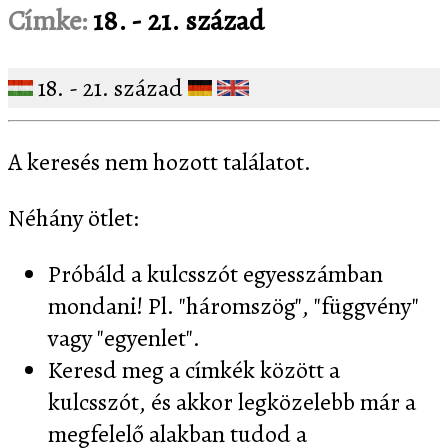
Címke:
18. - 21. század
18. - 21. század
A keresés nem hozott találatot.
Néhány ötlet:
Próbáld a kulcsszót egyesszámban
mondani! Pl. "háromszög", "függvény"
vagy "egyenlet".
Keresd meg a címkék között a
kulcsszót, és akkor legközelebb már a
megfelelő alakban tudod a