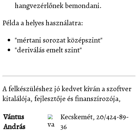
hangvezérlőnek bemondani.
Példa a helyes használatra:
"mértani sorozat középszint"
"deriválás emelt szint"
A felkészüléshez jó kedvet kíván a szoftver
kitalálója, fejlesztője és finanszírozója,
Vántus
Kecskemét, 20/424-89-
András
36