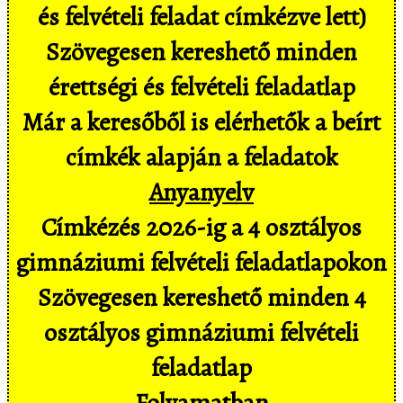
és felvételi feladat címkézve lett)
Szövegesen kereshető minden
érettségi és felvételi feladatlap
Már a keresőből is elérhetők a beírt
címkék alapján a feladatok
Anyanyelv
Címkézés 2026-ig a 4 osztályos
gimnáziumi felvételi feladatlapokon
Szövegesen kereshető minden 4
osztályos gimnáziumi felvételi
feladatlap
Folyamatban