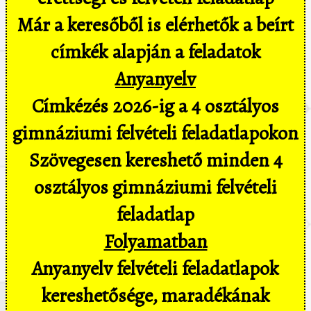
Már a keresőből is elérhetők a beírt
címkék alapján a feladatok
Anyanyelv
Címkézés 2026-ig a 4 osztályos
gimnáziumi felvételi feladatlapokon
Szövegesen kereshető minden 4
osztályos gimnáziumi felvételi
feladatlap
Folyamatban
Anyanyelv felvételi feladatlapok
kereshetősége, maradékának