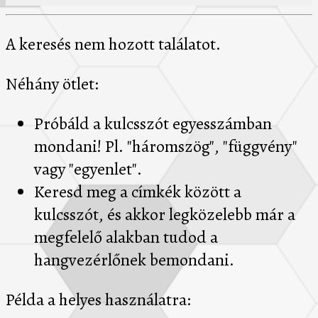
A keresés nem hozott találatot.
Néhány ötlet:
Próbáld a kulcsszót egyesszámban
mondani! Pl. "háromszög", "függvény"
vagy "egyenlet".
Keresd meg a címkék között a
kulcsszót, és akkor legközelebb már a
megfelelő alakban tudod a
hangvezérlőnek bemondani.
Példa a helyes használatra: