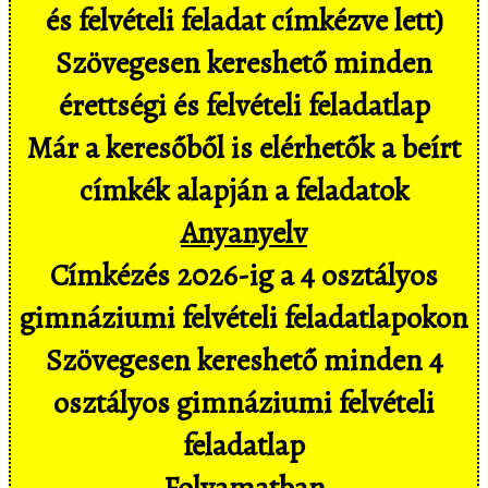
és felvételi feladat címkézve lett)
Szövegesen kereshető minden
érettségi és felvételi feladatlap
Már a keresőből is elérhetők a beírt
címkék alapján a feladatok
Anyanyelv
Címkézés 2026-ig a 4 osztályos
gimnáziumi felvételi feladatlapokon
Szövegesen kereshető minden 4
osztályos gimnáziumi felvételi
feladatlap
Folyamatban