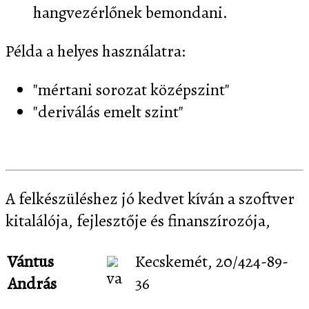
hangvezérlőnek bemondani.
Példa a helyes használatra:
"mértani sorozat középszint"
"deriválás emelt szint"
A felkészüléshez jó kedvet kíván a szoftver
kitalálója, fejlesztője és finanszírozója,
Vántus
Kecskemét, 20/424-89-
András
36