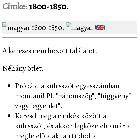
Címke:
1800-1850.
1800-1850.
A keresés nem hozott találatot.
Néhány ötlet:
Próbáld a kulcsszót egyesszámban
mondani! Pl. "háromszög", "függvény"
vagy "egyenlet".
Keresd meg a címkék között a
kulcsszót, és akkor legközelebb már a
megfelelő alakban tudod a