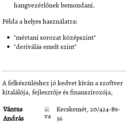
hangvezérlőnek bemondani.
Példa a helyes használatra:
"mértani sorozat középszint"
"deriválás emelt szint"
A felkészüléshez jó kedvet kíván a szoftver
kitalálója, fejlesztője és finanszírozója,
Vántus
Kecskemét, 20/424-89-
András
36