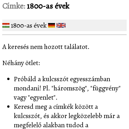
Címke:
1800-as évek
1800-as évek
A keresés nem hozott találatot.
Néhány ötlet:
Próbáld a kulcsszót egyesszámban
mondani! Pl. "háromszög", "függvény"
vagy "egyenlet".
Keresd meg a címkék között a
kulcsszót, és akkor legközelebb már a
megfelelő alakban tudod a