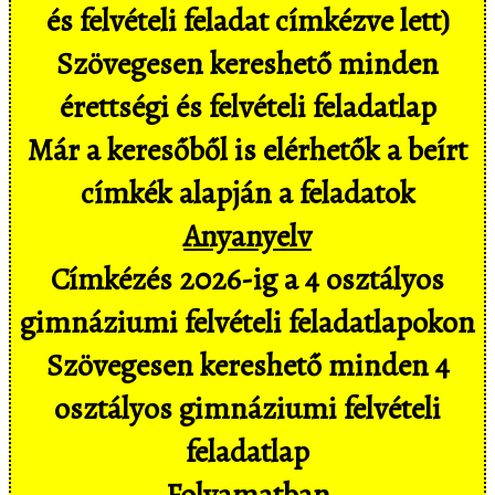
és felvételi feladat címkézve lett)
Szövegesen kereshető minden
érettségi és felvételi feladatlap
Már a keresőből is elérhetők a beírt
címkék alapján a feladatok
Anyanyelv
Címkézés 2026-ig a 4 osztályos
gimnáziumi felvételi feladatlapokon
Szövegesen kereshető minden 4
osztályos gimnáziumi felvételi
feladatlap
Folyamatban