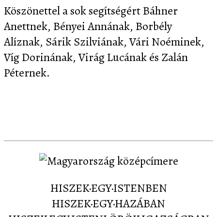
Köszönettel a sok segítségért Báhner
Anettnek, Bényei Annának, Borbély
Alíznak, Sárik Szilviának, Vári Noéminek,
Víg Dorinának, Virág Lucának és Zalán
Péternek.
Letöltés
Képernyőképek
Sajtó
Partnereink
Kapcsolat
HISZEK·EGY·ISTENBEN
HISZEK·EGY·HAZÁBAN