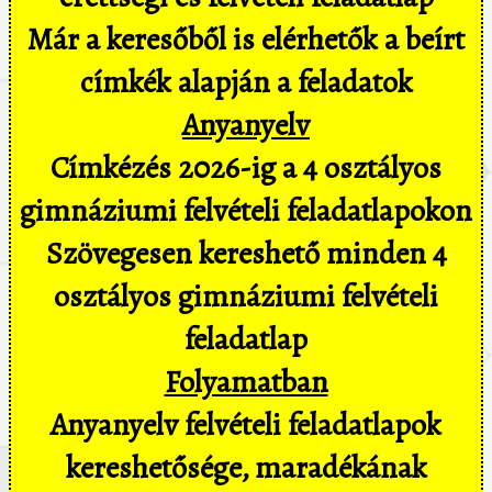
Már a keresőből is elérhetők a beírt
címkék alapján a feladatok
Anyanyelv
Címkézés 2026-ig a 4 osztályos
gimnáziumi felvételi feladatlapokon
Szövegesen kereshető minden 4
osztályos gimnáziumi felvételi
feladatlap
Folyamatban
Anyanyelv felvételi feladatlapok
kereshetősége, maradékának