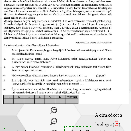
A címkéket a
E
biológia (
)