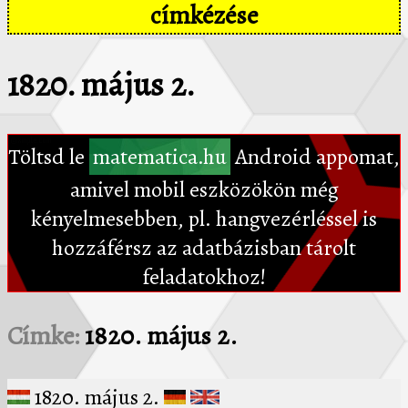
címkézése
1820. május 2.
Töltsd le
matematica.hu
Android appomat,
amivel mobil eszközökön még
kényelmesebben, pl. hangvezérléssel is
hozzáférsz az adatbázisban tárolt
feladatokhoz!
Címke:
1820. május 2.
1820. május 2.