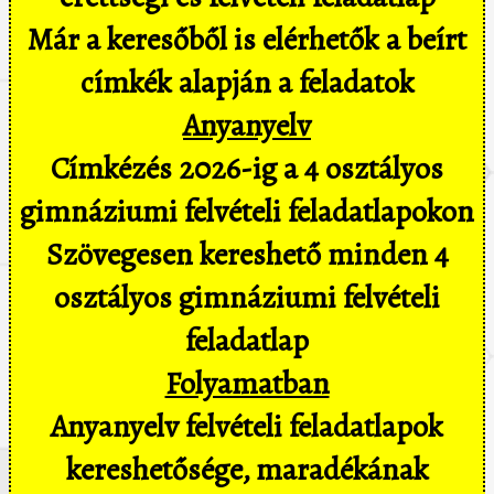
Már a keresőből is elérhetők a beírt
címkék alapján a feladatok
Anyanyelv
Címkézés 2026-ig a 4 osztályos
gimnáziumi felvételi feladatlapokon
Szövegesen kereshető minden 4
osztályos gimnáziumi felvételi
feladatlap
Folyamatban
Anyanyelv felvételi feladatlapok
kereshetősége, maradékának