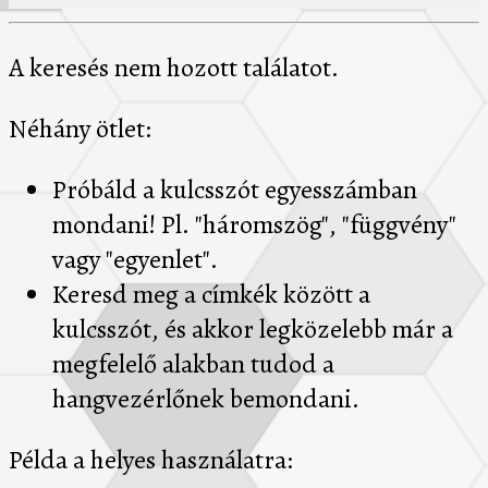
A keresés nem hozott találatot.
Néhány ötlet:
Próbáld a kulcsszót egyesszámban
mondani! Pl. "háromszög", "függvény"
vagy "egyenlet".
Keresd meg a címkék között a
kulcsszót, és akkor legközelebb már a
megfelelő alakban tudod a
hangvezérlőnek bemondani.
Példa a helyes használatra: