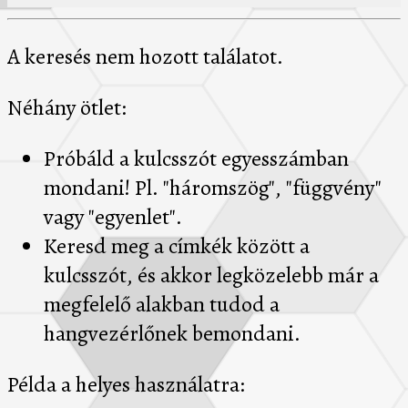
A keresés nem hozott találatot.
Néhány ötlet:
Próbáld a kulcsszót egyesszámban
mondani! Pl. "háromszög", "függvény"
vagy "egyenlet".
Keresd meg a címkék között a
kulcsszót, és akkor legközelebb már a
megfelelő alakban tudod a
hangvezérlőnek bemondani.
Példa a helyes használatra: