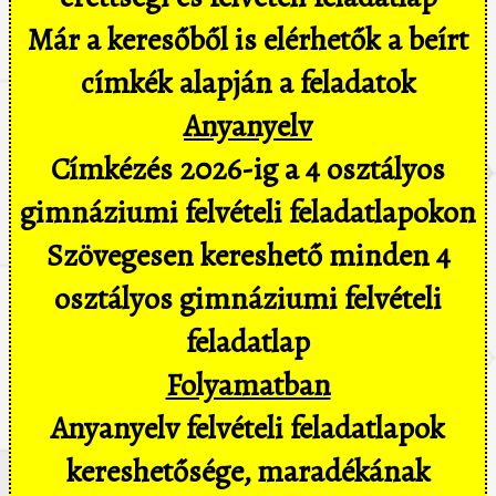
Már a keresőből is elérhetők a beírt
címkék alapján a feladatok
Anyanyelv
Címkézés 2026-ig a 4 osztályos
gimnáziumi felvételi feladatlapokon
Szövegesen kereshető minden 4
osztályos gimnáziumi felvételi
feladatlap
Folyamatban
Anyanyelv felvételi feladatlapok
kereshetősége, maradékának