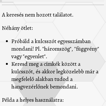
A keresés nem hozott találatot.
Néhány ötlet:
Próbáld a kulcsszót egyesszámban
mondani! Pl. "háromszög", "függvény"
vagy "egyenlet".
Keresd meg a címkék között a
kulcsszót, és akkor legközelebb már a
megfelelő alakban tudod a
hangvezérlőnek bemondani.
Példa a helyes használatra: