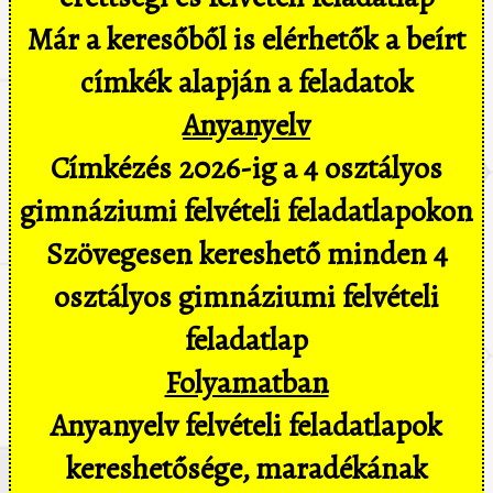
Már a keresőből is elérhetők a beírt
címkék alapján a feladatok
Anyanyelv
Címkézés 2026-ig a 4 osztályos
gimnáziumi felvételi feladatlapokon
Szövegesen kereshető minden 4
osztályos gimnáziumi felvételi
feladatlap
Folyamatban
Anyanyelv felvételi feladatlapok
kereshetősége, maradékának