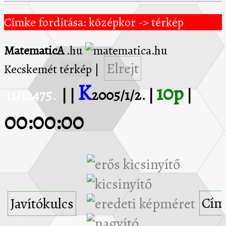
Címke fordítása: középkor -> térkép
MatematicA
.hu
Elrejt
Kecskemét
térkép
|
K
10p
11/12475.
| |
2005/1/2. |
|
00:00:00
Cím
Javítókulcs