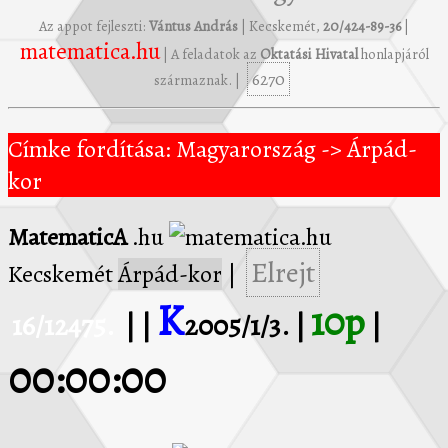
Az appot fejleszti:
Vántus András
| Kecskemét,
20/424-89-36
|
matematica.hu
| A feladatok az
Oktatási Hivatal
honlapjáról
6270
származnak. |
Címke fordítása: Magyarország -> Árpád-
kor
MatematicA
.hu
Elrejt
Kecskemét
Árpád-kor
|
K
10p
16/12475.
| |
2005/1/3. |
|
00:00:00