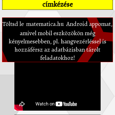
címkézése
Töltsd le
matematica.hu
Android appomat,
amivel mobil eszközökön még
kényelmesebben, pl. hangvezérléssel is
hozzáférsz az adatbázisban tárolt
feladatokhoz!