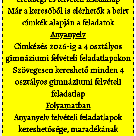
Már a keresőből is elérhetők a beírt
címkék alapján a feladatok
Anyanyelv
Címkézés 2026-ig a 4 osztályos
gimnáziumi felvételi feladatlapokon
Szövegesen kereshető minden 4
osztályos gimnáziumi felvételi
feladatlap
Folyamatban
Anyanyelv felvételi feladatlapok
kereshetősége, maradékának