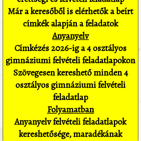
Már a keresőből is elérhetők a beírt
címkék alapján a feladatok
Anyanyelv
Címkézés 2026-ig a 4 osztályos
gimnáziumi felvételi feladatlapokon
Szövegesen kereshető minden 4
osztályos gimnáziumi felvételi
feladatlap
Folyamatban
Anyanyelv felvételi feladatlapok
kereshetősége, maradékának